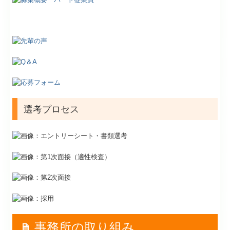
選考プロセス
事務所の取り組み
抜群の働きやすさ！