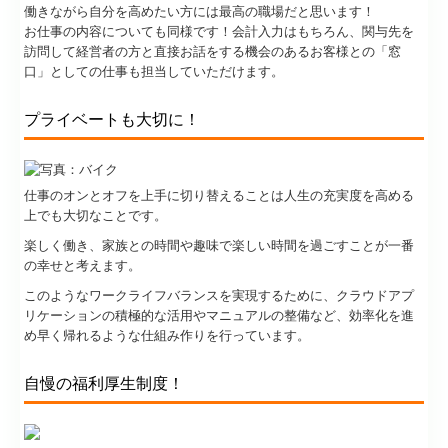
プライベートも大切に！
仕事のオンとオフを上手に切り替えることは人生の充実度を高める
上でも大切なことです。
楽しく働き、家族との時間や趣味で楽しい時間を過ごすことが一番
の幸せと考えます。
このようなワークライフバランスを実現するために、クラウドアプ
リケーションの積極的な活用やマニュアルの整備など、効率化を進
め早く帰れるような仕組み作りを行っています。
自慢の福利厚生制度！
コーヒーや紅茶、お菓子を常備し、職員が気持ちよく働きながら、
それぞれの力を十分に発揮できる環境づくりを大切にしています。
また、お客様からいただいたお菓子や季節の差し入れは、職員みん
なで美味しくいただきながら、自然と会話が生まれる、ほっと一息