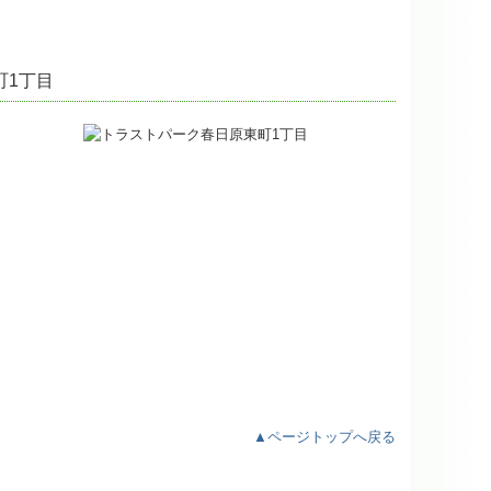
町1丁目
▲ページトップへ戻る