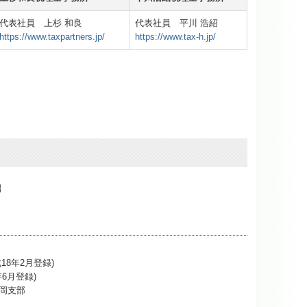
代表社員 上杉 和良
代表社員 平川 浩紹
https://www.taxpartners.jp/
https://www.tax-h.jp/
8年2月登録)
6月登録)
岡支部