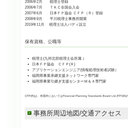
2006年2月 税理士登録
2006年7月 ＴＫＣ全国会入会
2007年6月 日本ＦＰ協会 ＣＦＰ（Ｒ）登録
2008年9月 平川税理士事務所開業
2019年11月 税理士法人バディ設立
保有資格、公職等
税理士(九州北部税理士会所属 ）
日本ＦＰ協会 ＣＦＰ(Ｒ)
アプリケーションエンジニア(情報処理技術者試験）
福岡県事業承継支援ネットワーク専門家
福岡県事業引継ぎ支援センターＭ＆Ａ専門家
CFP(R)は、米国外においてはFinancial Planning Standards Board
事務所周辺地図/交通アクセス