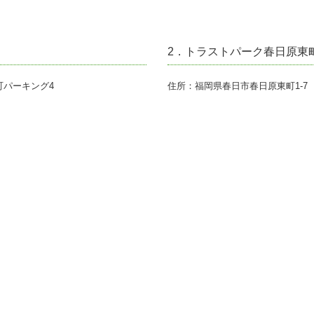
2．トラストパーク春日原東
住所：福岡県春日市春日原東町1-7