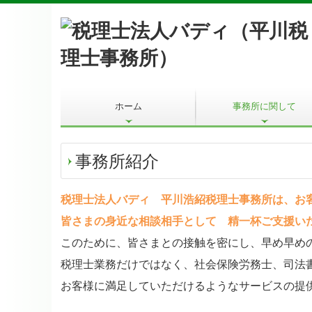
ホーム
事務所に関して
お知らせ
よくある質問Q&A
サービス実例紹介
LINEで学ぶショート動画
事務所紹介
税理士法人バディ 平川浩紹税理士事務所は、お
皆さまの身近な相談相手として 精一杯ご支援い
このために、皆さまとの接触を密にし、早め早め
税理士業務だけではなく、社会保険労務士、司法
お客様に満足していただけるようなサービスの提