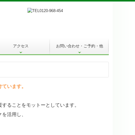
アクセス
お問い合わせ・ご予約・他
お問い合わせ
面談の申し込み
個人情報保護方針
サイトマップ
けています。
援することをモットーとしています。
クを活用し、