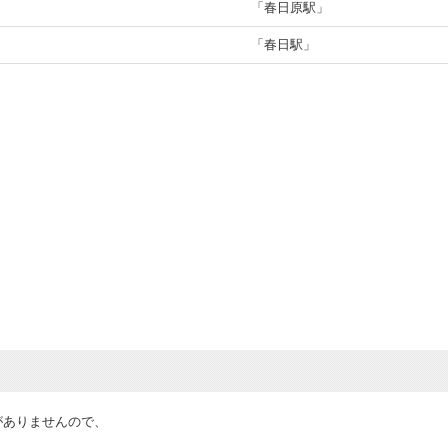
「春日原駅」
「春日駅」
がありませんので、