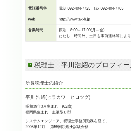
電話番号等
電話
092-404-7725
、fax 092-404-7705
web
http://www.tax-h.jp
営業時間
原則 8:00～17:00(月～金)
ただし、時間外、土日も事前連絡等によ
税理士 平川浩紹のプロフィー
所長税理士の紹介
平川 浩紹(ヒラカワ ヒロツグ)
昭和39年3月生まれ (62歳)
福岡県生まれ 血液型Ｂ型
システムエンジニア、税理士事務所勤務を経て、
2005年12月 第55回税理士試験合格